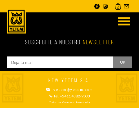
toggle
menu
SUSCRIBITE A NUESTRO
NEWSLETTER
OK
NEW Yetem S.A.
yetem@yetem.com
Tel. +5411 4382-9033
Todos los Derechos Reservados